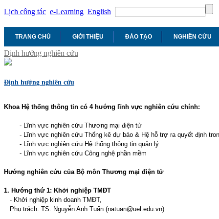
Lịch công tác
e-Learning
English
TRANG CHỦ
GIỚI THIỆU
ĐÀO TẠO
NGHIÊN CỨU
Định hướng nghiên cứu
Định hướng nghiên cứu
Khoa Hệ thống thông tin có 4 hướng lĩnh vực nghiên cứu chính:
- Lĩnh vực nghiên cứu Thương mại điện tử
-
Lĩnh vực nghiên cứu Thống kê dự báo & Hệ hỗ trợ ra quyết định tro
-
Lĩnh vực nghiên cứu Hệ thống thông tin quản lý
-
Lĩnh vực nghiên cứu Công nghệ phần mềm
Hướng nghiên cứu của Bộ môn Thương mại điện tử
1. Hướng thứ 1: Khởi nghiệp TMĐT
- Khởi nghiệp kinh doanh TMĐT,
Phụ trách: TS. Nguyễn Anh Tuấn (natuan@uel.edu.vn)