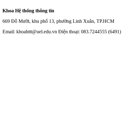
Khoa Hệ thống thông tin
669 Đỗ Mười, khu phố 13, phường Linh Xuân, TP.HCM
Email: khoahttt@uel.edu.vn Điện thoại: 083.7244555 (6491)