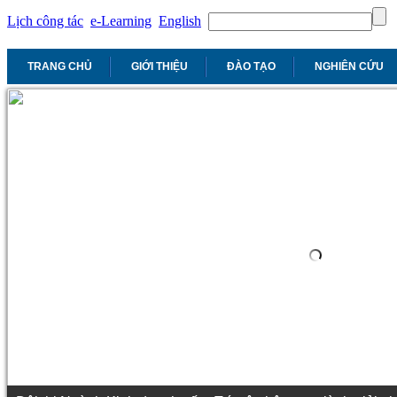
Lịch công tác
e-Learning
English
TRANG CHỦ
GIỚI THIỆU
ĐÀO TẠO
NGHIÊN CỨU