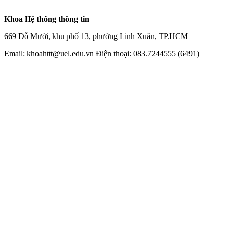
Khoa Hệ thống thông tin
669 Đỗ Mười, khu phố 13, phường Linh Xuân, TP.HCM
Email: khoahttt@uel.edu.vn Điện thoại: 083.7244555 (6491)