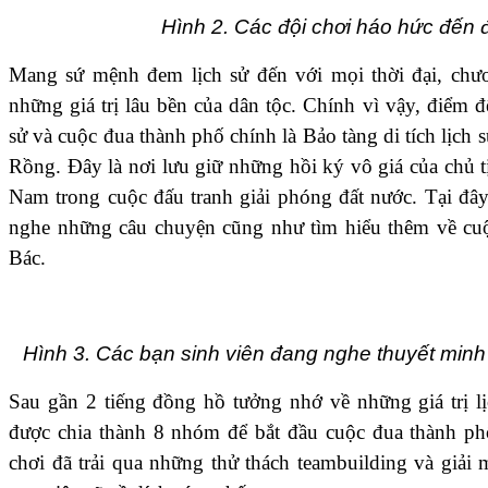
Hình 2. Các đội chơi háo hức đến 
Mang sứ mệnh đem lịch sử đến với mọi thời đại, chư
những giá trị lâu bền của dân tộc. Chính vì vậy, điểm đ
sử và cuộc đua thành phố chính là Bảo tàng di tích lịch
Rồng. Đây là nơi lưu giữ những hồi ký vô giá của chủ 
Nam trong cuộc đấu tranh giải phóng đất nước. Tại đây
nghe những câu chuyện cũng như tìm hiểu thêm về cuộ
Bác.
Hình 3. Các bạn sinh viên đang nghe thuyết minh
Sau gần 2 tiếng đồng hồ tưởng nhớ về những giá trị lị
được chia thành 8 nhóm để bắt đầu cuộc đua thành ph
chơi đã trải qua những thử thách teambuilding và giải m