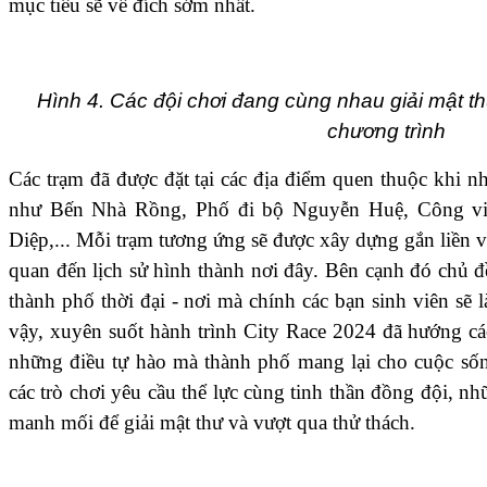
mục tiêu sẽ về đích sớm nhất.
Hình 4. Các đội chơi đang cùng nhau giải mật th
chương trình
Các trạm đã được đặt tại các địa điểm quen thuộc khi
như Bến Nhà Rồng, Phố đi bộ Nguyễn Huệ, Công vi
Diệp,... Mỗi trạm tương ứng sẽ được xây dựng gắn liền v
quan đến lịch sử hình thành nơi đây. Bên cạnh đó chủ 
thành phố thời đại - nơi mà chính các bạn sinh viên sẽ 
vậy, xuyên suốt hành trình City Race 2024 đã hướng các
những điều tự hào mà thành phố mang lại cho cuộc số
các trò chơi yêu cầu thể lực cùng tinh thần đồng đội, nh
manh mối để giải mật thư và vượt qua thử thách.