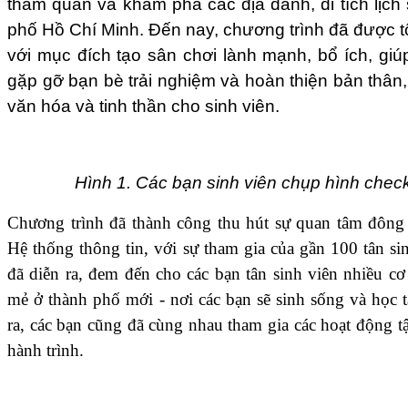
tham quan và khám phá các địa danh, di tích lịc
phố Hồ Chí Minh. Đến nay, chương trình đã được 
với mục đích tạo sân chơi lành mạnh, bổ ích, giú
gặp gỡ bạn bè trải nghiệm và hoàn thiện bản thân
văn hóa và tinh thần cho sinh viên.
Hình 1. Các bạn sinh viên chụp hình chec
Chương trình đã thành công thu hút sự quan tâm đông
Hệ thống thông tin, với sự tham gia của gần 100 tân s
đã diễn ra, đem đến cho các bạn tân sinh viên nhiều c
mẻ ở thành phố mới - nơi các bạn sẽ sinh sống và học tậ
ra, các bạn cũng đã cùng nhau tham gia các hoạt động t
hành trình.