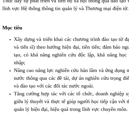
Thúc đẩy sự phát triển và tiến bộ xã hội thông qua đào tạo v
lĩnh vực Hệ thống thông tin quản lý và Thương mại điện tử
Mục tiêu
Xây dựng và triển khai các chương trình đào tạo từ đạ
và tiến sĩ) theo hướng hiện đại, tiên tiến; đảm bảo n
tạo, có khả năng nghiên cứu độc lập, khả năng học 
nhập;
Nâng cao năng lực nghiên cứu hàn lâm và ứng dụng nhằm t
nước thông qua các đề tài, dự án nghiên cứu trọng đ
và đào tạo với các đối tác nước ngoài.
Tăng cường hợp tác với các tổ chức, doanh nghiệp uy t
giữa lý thuyết và thực tế giúp người học tiếp cận với t
quản lý hiện đại, hiệu quả trong lĩnh vực chuyên môn