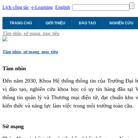
Lịch công tác
e-Learning
English
TRANG CHỦ
GIỚI THIỆU
ĐÀO TẠO
NGHIÊN CỨU
Tầm nhìn, sứ mạng, mục tiêu
Tầm nhìn, sứ mạng, mục tiêu
Tầm nhìn
Đến năm 2030, Khoa Hệ thống thông tin của Trường Đại họ
vị đào tạo, nghiên cứu khoa học có uy tín hàng đầu tại 
thông tin quản lý và Thương mại điện tử, đạt chuẩn khu
kiến thức và năng lực làm việc trong môi trường toàn cầu.
Sứ mạng