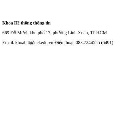
Khoa Hệ thống thông tin
669 Đỗ Mười, khu phố 13, phường Linh Xuân, TP.HCM
Email: khoahttt@uel.edu.vn Điện thoại: 083.7244555 (6491)