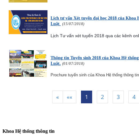
Lịch tư vấn Xét tuyển đại học 2018 của Khoa H
Luật
(15/07/2018)
Lịch Tư vấn xét tuyển 2018 qua các kênh onli
Thông tin Tuyển sinh 2018 của Khoa Hệ thống 
Luật.
(01/07/2018)
Prochure tuyển sinh của Khoa Hệ thống thông ti
«
««
1
2
3
4
|
|
|
|
Khoa Hệ thống thông tin