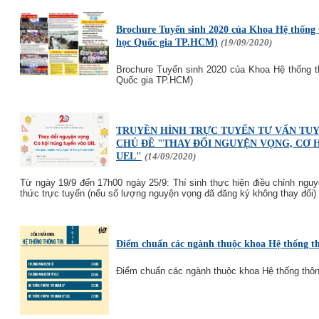
Brochure Tuyển sinh 2020 của Khoa Hệ thống t
học Quốc gia TP.HCM)
(19/09/2020)
Brochure Tuyển sinh 2020 của Khoa Hệ thống thô
Quốc gia TP.HCM)
TRUYỀN HÌNH TRỰC TUYẾN TƯ VẤN TUY
CHỦ ĐỀ "THAY ĐỔI NGUYỆN VỌNG, CƠ 
UEL"
(14/09/2020)
Từ ngày 19/9 đến 17h00 ngày 25/9: Thí sinh thực hiện điều chỉnh ngu
thức trực tuyến (nếu số lượng nguyện vọng đã đăng ký không thay đổi)
Điểm chuẩn các ngành thuộc khoa Hệ thống t
Điểm chuẩn các ngành thuộc khoa Hệ thống thôn