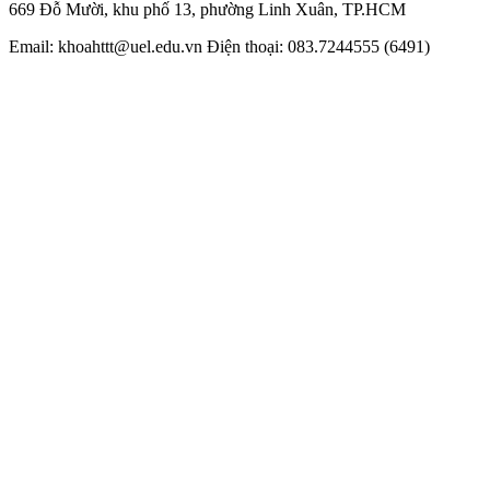
669 Đỗ Mười, khu phố 13, phường Linh Xuân, TP.HCM
Email: khoahttt@uel.edu.vn Điện thoại: 083.7244555 (6491)