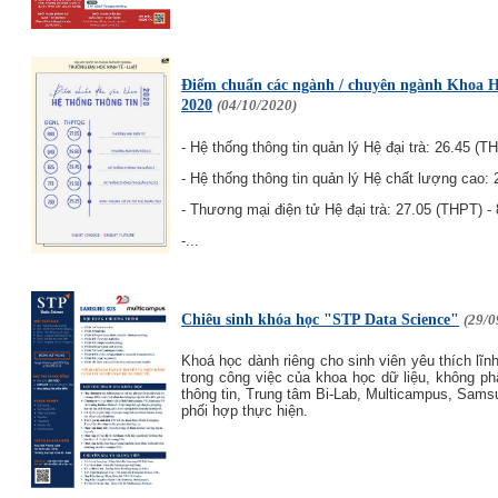
Điểm chuẩn các ngành / chuyên ngành Khoa H
2020
(04/10/2020)
- Hệ thống thông tin quản lý Hệ đại trà: 26.45 (T
- Hệ thống thông tin quản lý Hệ chất lượng cao:
- Thương mại điện tử Hệ đại trà: 27.05 (THPT) -
-...
Chiêu sinh khóa học "STP Data Science"
(29/0
Khoá học dành riêng cho sinh viên yêu thích lĩ
trong công việc của khoa học dữ liệu, không p
thông tin, Trung tâm Bi-Lab, Multicampus, Sam
phối hợp thực hiện.