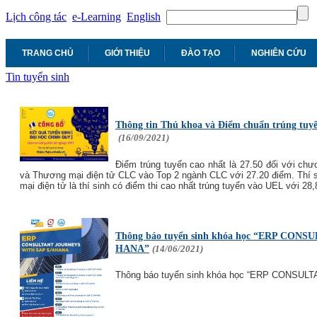
Lịch công tác
e-Learning
English
TRANG CHỦ
GIỚI THIỆU
ĐÀO TẠO
NGHIÊN CỨU
Tin tuyển sinh
Thông tin Thủ khoa và Điểm chuẩn trúng tuyể
(16/09/2021)
Điểm trúng tuyển cao nhất là 27.50 đối với chư
và Thương mại điện tử CLC vào Top 2 ngành CLC với 27.20 điểm. Thí 
mại điện tử là thí sinh có điểm thi cao nhất trúng tuyển vào UEL với 28
Thông báo tuyển sinh khóa học “ERP CON
HANA”
(14/06/2021)
Thông báo tuyển sinh khóa học “ERP CONSU