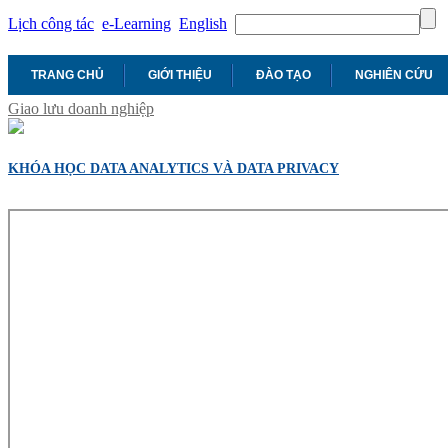
Lịch công tác
e-Learning
English
TRANG CHỦ
GIỚI THIỆU
ĐÀO TẠO
NGHIÊN CỨU
Giao lưu doanh nghiệp
KHÓA HỌC DATA ANALYTICS VÀ DATA PRIVACY