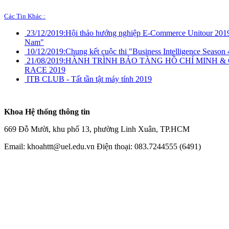
Các Tin Khác :
23/12/2019:
Hội thảo hướng nghiệp E-Commerce Unitour 2019
Nam"
10/12/2019:
Chung kết cuộc thi "Business Intelligence Season 
21/08/2019:
HÀNH TRÌNH BẢO TÀNG HỒ CHÍ MINH &
RACE 2019
ITB CLUB - Tất tần tật máy tính 2019
Khoa Hệ thống thông tin
669 Đỗ Mười, khu phố 13, phường Linh Xuân, TP.HCM
Email: khoahttt@uel.edu.vn Điện thoại: 083.7244555 (6491)