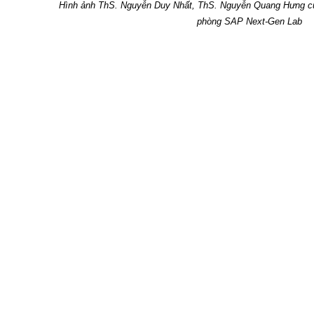
Hình ảnh ThS. Nguyễn Duy Nhất, ThS. Nguyễn Quang Hưng cùn
phòng
SAP Next-Gen Lab