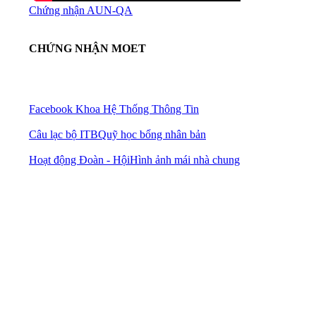
Chứng nhận AUN-QA
CHỨNG NHẬN MOET
Facebook Khoa Hệ Thống Thông Tin
Câu lạc bộ ITB
Quỹ học bổng nhân bản
Hoạt động Đoàn - Hội
Hình ảnh mái nhà chung