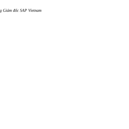
ổng Giám đốc SAP Vietnam