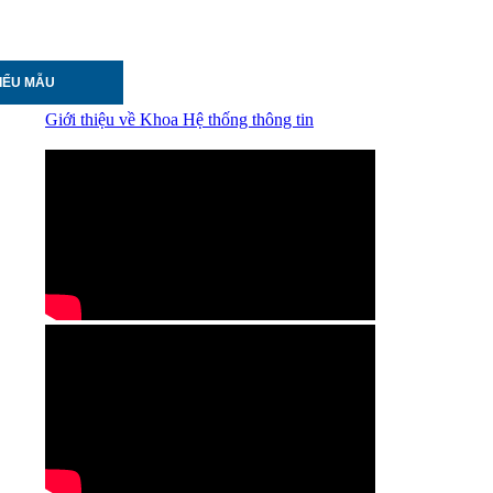
BIỂU MẪU
Giới thiệu về Khoa Hệ thống thông tin