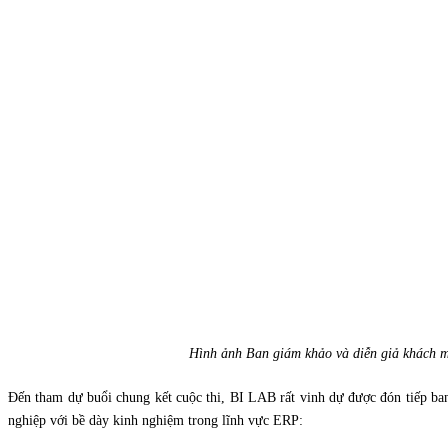
Hình ảnh Ban giám khảo và diễn giả khách m
Đến tham dự buổi chung kết cuộc thi, BI LAB rất vinh dự được đón tiếp ban
nghiệp với bề dày kinh nghiệm trong lĩnh vực ERP: 