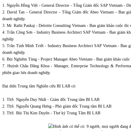
1. Nguyễn Hồng Việt - General Director - Tổng Giám đốc SAP Vietnam - Diễ
2. David Tan - General Director - Tổng Giám đốc Abeo Vietnam - Ban giám
doanh nghiệp.
3. Mr. Rathi Pankaj - Deloitte Consulting Vietnam - Ban giám khảo cuộc thi 
4. Trần Công Sơn - Industry Business Architect SAP Vietnam - Ban giám khảo
nghiệp.
5. Trần Tịnh Minh Triết - Industry Business Architect SAP Vietnam - Ban gi
doanh nghiệp.
6. Bùi Nghiêm Tùng - Project Manager Abeo Vietnam - Ban giám khảo cuộc th
7. Huỳnh Châu Đăng Khoa - Manager, Enterprise Technology & Performanc
phiên giao lưu doanh nghiệp.
Đại diện Trung tâm Nghiên cứu BI LAB có:
1. ThS. Nguyễn Duy Nhất - Giám đốc Trung tâm BI LAB
2. ThS. Nguyễn Quang Hưng - Phó giám đốc Trung tâm BI LAB
3. ThS. Bùi Thị Kim Duyên - Thư ký Trung Tâm BI LAB