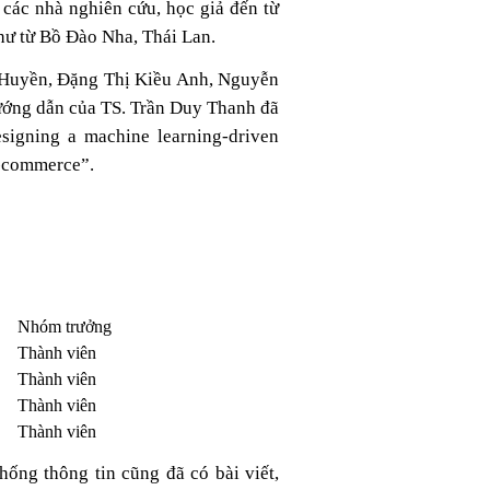
 các nhà nghiên cứu, học giả đến từ
hư từ Bồ Đào Nha, Thái Lan.
 Huyền, Đặng Thị Kiều Anh, Nguyễn
ớng dẫn của TS. Trần Duy Thanh đã
esigning a machine learning-driven
e-commerce”.
Nhóm trưởng
Thành viên
Thành viên
Thành viên
Thành viên
ống thông tin cũng đã có bài viết,