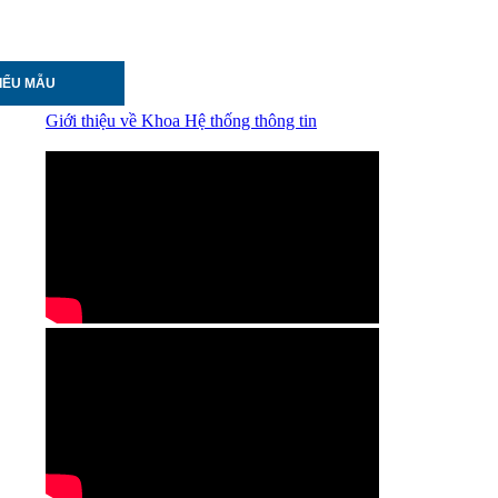
BIỂU MẪU
Giới thiệu về Khoa Hệ thống thông tin