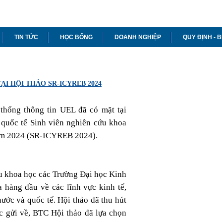
TIN TỨC
HỌC BỔNG
DOANH NGHIỆP
QUY ĐỊNH - 
ẠI HỘI THẢO SR-ICYREB 2024
thống thông tin UEL đã có mặt tại
 quốc tế Sinh viên nghiên cứu khoa
năm 2024 (SR-ICYREB 2024).
u khoa học các Trường Đại học Kinh
 hàng đầu về các lĩnh vực kinh tế,
ước và quốc tế. Hội thảo đã thu hút
c gửi về, BTC Hội thảo đã lựa chọn