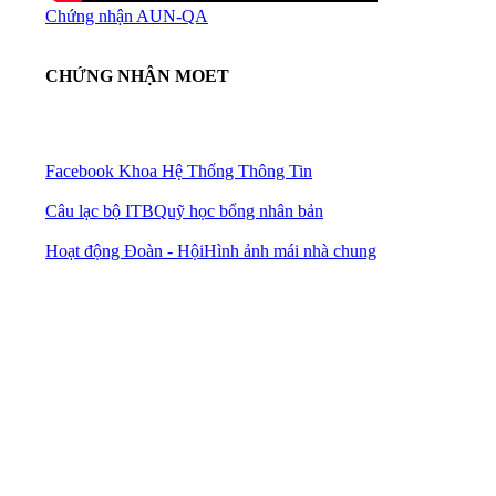
Chứng nhận AUN-QA
CHỨNG NHẬN MOET
Facebook Khoa Hệ Thống Thông Tin
Câu lạc bộ ITB
Quỹ học bổng nhân bản
Hoạt động Đoàn - Hội
Hình ảnh mái nhà chung