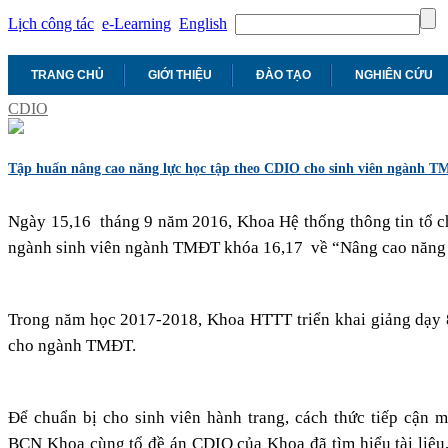
Lịch công tác
e-Learning
English
TRANG CHỦ
GIỚI THIỆU
ĐÀO TẠO
NGHIÊN CỨU
CDIO
Tập huấn nâng cao năng lực học tập theo CDIO cho sinh viên ngành 
Ngày 15,16 tháng 9 năm 2016, Khoa Hệ thống thông tin tổ ch
ngành sinh viên ngành TMĐT khóa 16,17 về “Nâng cao năng 
Trong năm học 2017-2018, Khoa HTTT triển khai giảng dạy 
cho ngành TMĐT.
Để chuẩn bị cho sinh viên hành trang, cách thức tiếp cận
BCN Khoa cùng tổ đề án CDIO của Khoa đã tìm hiểu tài liệu, 